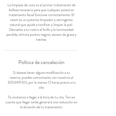
La limpieza de cutis es el primer tratamiento de
belleza necesario para que cualquier posterior
tratamiento facial funcione correctamente. El
neem es un potente limpiador y astringente
natural que ayuda a tonificar y limpiar la piel.
Devuelve a tu rostro el brillo y la luminosidad
perdida, elimina puntos negros, exceso de grasa y
toxinas.
Política de cancelación
Si deseas hacer alguna modificación a tu
reserva, puedes comunicarte con nosotros al
3053491313, por lo menos 12 horas previo a tu
cita.
Te invitamos a llegar a la hora de tu cita. Ten en
cuenta que llegar tarde generará una reducción en
la duración de tu tratamiento.